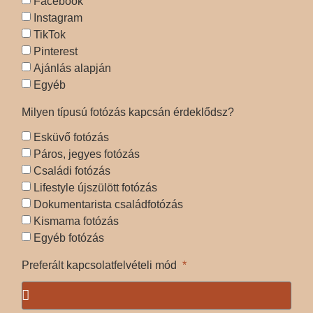
Facebook
Instagram
TikTok
Pinterest
Ajánlás alapján
Egyéb
Milyen típusú fotózás kapcsán érdeklődsz?
Esküvő fotózás
Páros, jegyes fotózás
Családi fotózás
Lifestyle újszülött fotózás
Dokumentarista családfotózás
Kismama fotózás
Egyéb fotózás
Preferált kapcsolatfelvételi mód