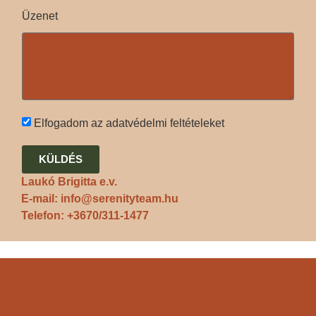
Üzenet
Elfogadom az adatvédelmi feltételeket
KÜLDÉS
Laukó Brigitta e.v.
E-mail:
info@serenityteam.hu
Telefon:
+3670/311-1477