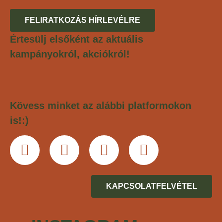
FELIRATKOZÁS HÍRLEVÉLRE
Értesülj elsőként az aktuális
kampányokról, akciókról!
Kövess minket az alábbi platformokon
is!:)
KAPCSOLATFELVÉTEL