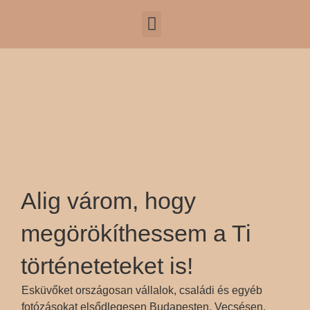
Alig várom, hogy
megörökíthessem a Ti
történeteteket is!
Esküvőket országosan vállalok, családi és egyéb
fotózásokat elsődlegesen Budapesten, Vecsésen,