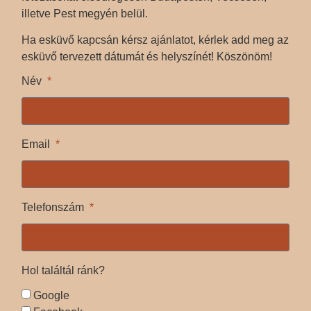
illetve Pest megyén belül.
Ha esküvő kapcsán kérsz ajánlatot, kérlek add meg az
esküvő tervezett dátumát és helyszínét! Köszönöm!
Név
Email
Telefonszám
Hol találtál ránk?
Google